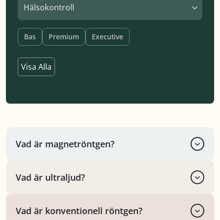
Hälsokontroll
Bas
Premium
Executive
Visa Alla
Vad är magnetröntgen?
Vad är ultraljud?
Vad är konventionell röntgen?