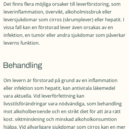
Det finns flera möjliga orsaker till leverförstoring, som
leverinflammation, övervikt, alkoholmissbruk eller
leversjukdomar som cirros (skrumplever) eller hepatit. I
vissa fall kan en förstorad lever även orsakas av en
infektion, en tumör eller andra sjukdomar som påverkar
leverns funktion.
Behandling
Om levern är förstorad på grund av en inflammation
eller infektion som hepatit, kan antivirala läkemedel
vara aktuella. Vid leverförfettning kan
livsstilsförändringar vara nödvändiga, som behandling
mot alkoholberoende och en strikt diet för att ära rätt
kost. viktminskning och minskad alkoholkonsumtion
hjälpa. Vid allvarligare sjukdomar som cirros kan en mer