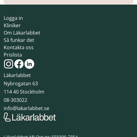
Logga in
Kliniker
Om Läkarlabbet
Så funkar det
Kontakta oss
Prislista
Läkarlabbet
Nybrogatan 63
114 40 Stockholm
08-303022
info@lakarlabbet.se
Läkarlabbet AB Org.nr: 559309-7354