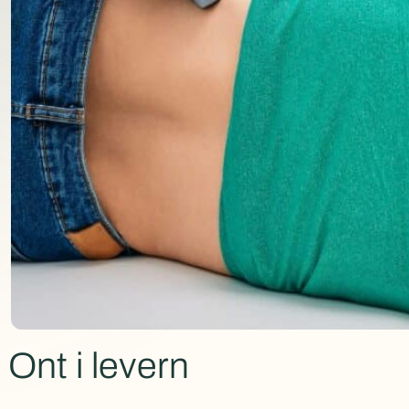
Ont i levern