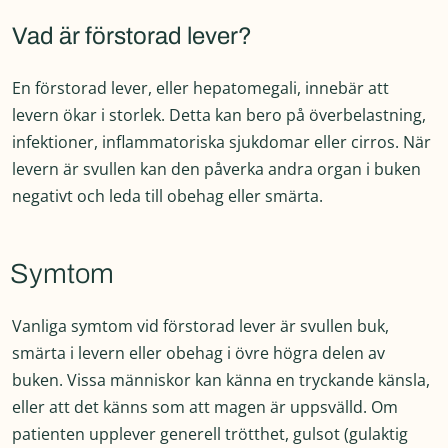
Vad är förstorad lever?
En förstorad lever, eller hepatomegali, innebär att
levern ökar i storlek. Detta kan bero på överbelastning,
infektioner, inflammatoriska sjukdomar eller cirros. När
levern är svullen kan den påverka andra organ i buken
negativt och leda till obehag eller smärta.
Symtom
Vanliga symtom vid förstorad lever är svullen buk,
smärta i levern eller obehag i övre högra delen av
buken. Vissa människor kan känna en tryckande känsla,
eller att det känns som att magen är uppsvälld. Om
patienten upplever generell trötthet, gulsot (gulaktig