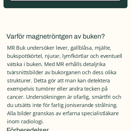
Varför magnetröntgen av buken?
MR Buk undersöker lever, gallblåsa, mjälte,
bukspottkörtel, njurar, lymfkörtlar och eventuell
vätska i buken. Med MR erhålls detaljrika
tvärsnittsbilder av bukorganen och dess olika
strukturer. Detta gör att man kan detektera
exempelvis tumörer eller andra tecken på
cancer. Undersökningen är ofarlig, smärtfri och
du utsätts inte för farlig joniserande strålning.
Alla bilder granskas av erfarna specialistläkare
inom radiologi.
Förberedelser