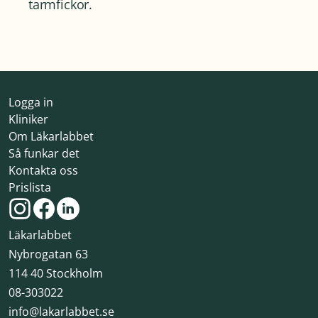
tarmfickor.
Logga in
Kliniker
Om Läkarlabbet
Så funkar det
Kontakta oss
Prislista
Läkarlabbet
Nybrogatan 63
114 40 Stockholm
08-303022
info@lakarlabbet.se