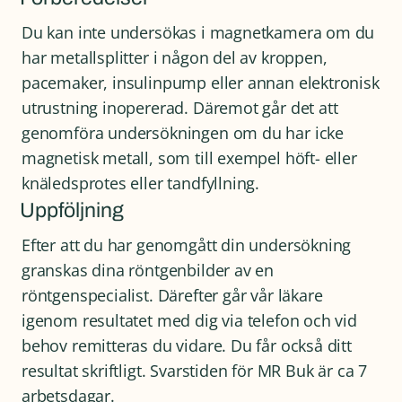
Du kan inte undersökas i magnetkamera om du
har metallsplitter i någon del av kroppen,
pacemaker, insulinpump eller annan elektronisk
utrustning inopererad. Däremot går det att
genomföra undersökningen om du har icke
magnetisk metall, som till exempel höft- eller
knäledsprotes eller tandfyllning.
Uppföljning
Efter att du har genomgått din undersökning
granskas dina röntgenbilder av en
röntgenspecialist. Därefter går vår läkare
igenom resultatet med dig via telefon och vid
behov remitteras du vidare. Du får också ditt
resultat skriftligt. Svarstiden för MR Buk är ca 7
arbetsdagar.