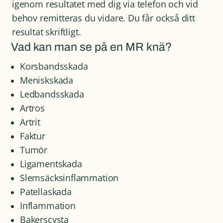
igenom resultatet med dig via telefon och vid
behov remitteras du vidare. Du får också ditt
resultat skriftligt.
Vad kan man se på en MR knä?
Korsbandsskada
Meniskskada
Ledbandsskada
Artros
Artrit
Faktur
Tumör
Ligamentskada
Slemsäcksinflammation
Patellaskada
Inflammation
Bakerscysta