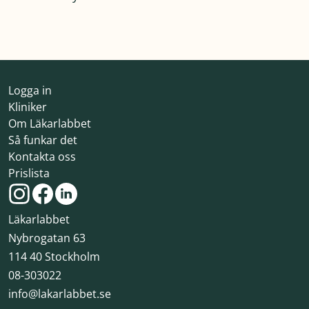
Logga in
Kliniker
Om Läkarlabbet
Så funkar det
Kontakta oss
Prislista
Läkarlabbet
Nybrogatan 63
114 40 Stockholm
08-303022
info@lakarlabbet.se