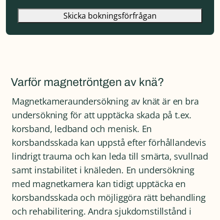
Skicka bokningsförfrågan
Varför magnetröntgen av knä?
Magnetkameraundersökning av knät är en bra
undersökning för att upptäcka skada på t.ex.
korsband, ledband och menisk. En
korsbandsskada kan uppstå efter förhållandevis
lindrigt trauma och kan leda till smärta, svullnad
samt instabilitet i knäleden. En undersökning
med magnetkamera kan tidigt upptäcka en
korsbandsskada och möjliggöra rätt behandling
och rehabilitering. Andra sjukdomstillstånd i