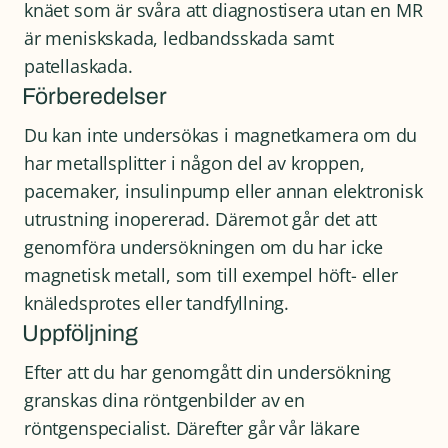
knäet som är svåra att diagnostisera utan en MR
är meniskskada, ledbandsskada samt
patellaskada.
Förberedelser
Du kan inte undersökas i magnetkamera om du
har metallsplitter i någon del av kroppen,
pacemaker, insulinpump eller annan elektronisk
utrustning inopererad. Däremot går det att
genomföra undersökningen om du har icke
magnetisk metall, som till exempel höft- eller
knäledsprotes eller tandfyllning.
Uppföljning
Efter att du har genomgått din undersökning
granskas dina röntgenbilder av en
röntgenspecialist. Därefter går vår läkare