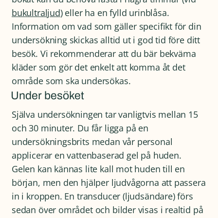
bukultraljud
) eller ha en fylld urinblåsa.
Information om vad som gäller specifikt för din
undersökning skickas alltid ut i god tid före ditt
besök. Vi rekommenderar att du bär bekväma
kläder som gör det enkelt att komma åt det
område som ska undersökas.
Under besöket
Själva undersökningen tar vanligtvis mellan 15
och 30 minuter. Du får ligga på en
undersökningsbrits medan vår personal
applicerar en vattenbaserad gel på huden.
Gelen kan kännas lite kall mot huden till en
början, men den hjälper ljudvågorna att passera
in i kroppen. En transducer (ljudsändare) förs
sedan över området och bilder visas i realtid på