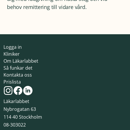
behov remittering till vidare vård.
Logga in
Kliniker
Om Läkarlabbet
Så funkar det
Kontakta oss
Prislista
Läkarlabbet
Nybrogatan 63
114 40 Stockholm
08-303022